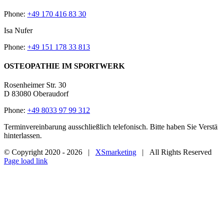
Phone:
+49 170 416 83 30
Isa Nufer
Phone:
+49 151 178 33 813
OSTEOPATHIE IM SPORTWERK
Rosenheimer Str. 30
D 83080 Oberaudorf
Phone:
+49 8033 97 99 312
Terminvereinbarung ausschließlich telefonisch. Bitte haben Sie Verst
hinterlassen.
© Copyright 2020 -
2026 |
XSmarketing
| All Rights Reserved
Page load link